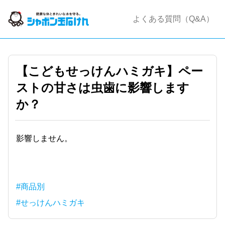
よくある質問（Q&A）
【こどもせっけんハミガキ】ペー
ストの甘さは虫歯に影響します
か？
影響しません。
#商品別
#せっけんハミガキ