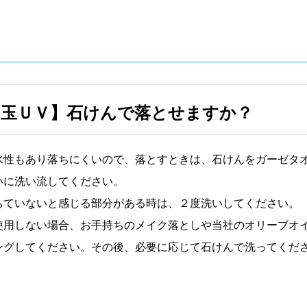
玉ＵＶ】石けんで落とせますか？
水性もあり落ちにくいので、落とすときは、石けんをガーゼタ
いに洗い流してください。
ちていないと感じる部分がある時は、２度洗いしてください。
使用しない場合、お手持ちのメイク落としや当社のオリーブオ
ングしてください。その後、必要に応じて石けんで洗ってくだ