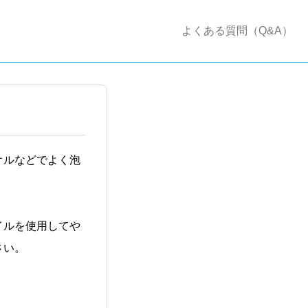
よくある質問（Q&A）
オルなどでよく泡
イルを使用してや
さい。