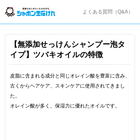
よくある質問（Q&A）
【無添加せっけんシャンプー泡タ
イプ】ツバキオイルの特徴
皮脂に含まれる成分と同じオレイン酸を豊富に含み、
古くからヘアケア、スキンケアに使用されてきまし
た。
オレイン酸が多く、保湿力に優れたオイルです。