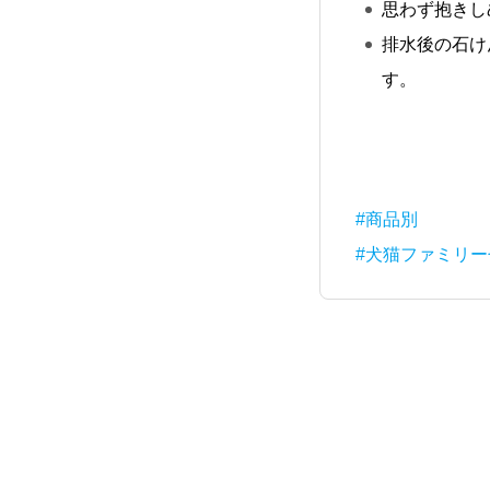
思わず抱きし
排水後の石け
す。
#商品別
#犬猫ファミリ