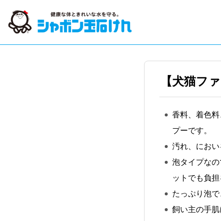
【犬猫ファ
香料、着色料
プーです。
汚れ、におい
泡タイプなの
ットでも負担
たっぷり泡で
飼い主の手肌