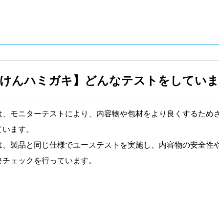
っけんハミガキ】どんなテストをしていま
は、モニターテストにより、内容物や包材をより良くするため
ています。
は、製品と同じ仕様でユーステストを実施し、内容物の安全性
終チェックを行っています。