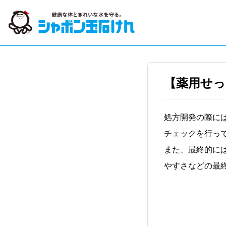
【薬用せ
処方開発の際に
チェックを行っ
また、最終的に
やすさなどの最