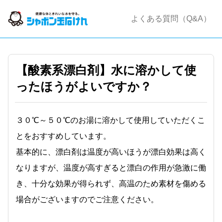
よくある質問（Q&A）
【酸素系漂白剤】水に溶かして使
ったほうがよいですか？
３０℃～５０℃のお湯に溶かして使用していただくこ
とをおすすめしています。
基本的に、漂白剤は温度が高いほうが漂白効果は高く
なりますが、温度が高すぎると漂白の作用が急激に働
き、十分な効果が得られず、高温のため素材を傷める
場合がございますのでご注意ください。