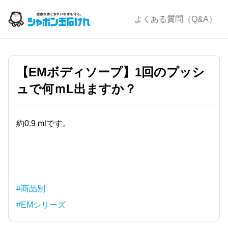
よくある質問（Q&A）
【EMボディソープ】1回のプッシ
ュで何ｍL出ますか？
約0.9 mlです。
#商品別
#EMシリーズ