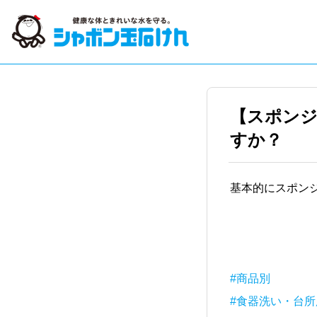
【スポン
すか？
基本的にスポン
#商品別
#食器洗い・台所