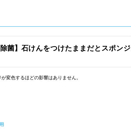
ジ除菌】石けんをつけたままだとスポンジ
ジが変色するほどの影響はありません。
用