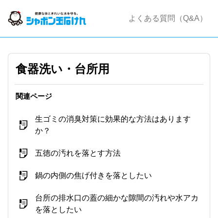
よくある質問（Q&A）
食器洗い・台所用
関連ページ
生ゴミの消臭対策に効果的な方法はあります
か？
五徳の汚れを落とす方法
鍋の内側の焦げ付きを落としたい
台所の排水口の蓋の細かな隙間の汚れや水アカ
を落としたい