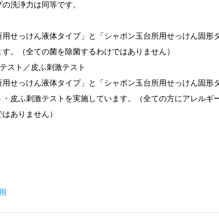
プの洗浄力は同等です。
所用せっけん液体タイプ」と「シャボン玉台所用せっけん固形
ます。（全ての菌を除菌するわけではありません）
ーテスト／皮ふ刺激テスト
所用せっけん液体タイプ」と「シャボン玉台所用せっけん固形
ト・皮ふ刺激テストを実施しています。（全ての方にアレルギ
ではありません）
用