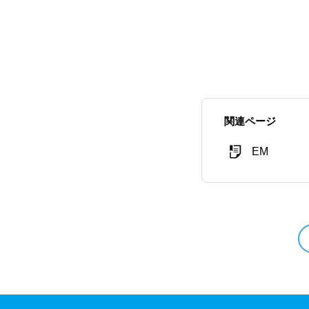
関連ページ
EM