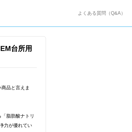
よくある質問（Q&A）
EM台所用
い商品と言えま
る「脂肪酸ナトリ
浄力が優れてい