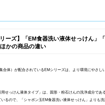
リーズ】「EM食器洗い液体せっけん」「
とほかの商品の違い
の集合体）が配合されているEMシリーズは、より環境にやさし
所用せっけん液体タイプ」は、固形・粉石けんの洗浄成分であ
ているので、「シャボン玉EM食器洗い液体せっけん」よりも洗