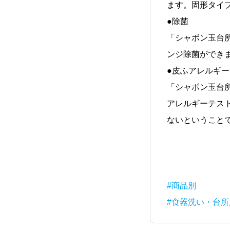
ます。固形タイ
●除菌
「シャボン玉台
ンジ除菌ができ
●皮ふアレルギ
「シャボン玉台
アレルギーテス
ないということ
#商品別
#食器洗い・台所